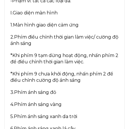
-Phạm vi: tất cả các loại da.
I.Giao diện màn hình
1.Màn hình giao diện cảm ứng
2.Phím điều chỉnh thời gian làm việc/ cường độ
ánh sáng
*Khi phím 9 tạm dừng hoạt động, nhấn phím 2
để điều chỉnh thời gian làm việc.
*Khi phím 9 chưa khởi động, nhấn phím 2 đề
điều chỉnh cường độ ánh sáng
3.Phím ánh sáng đỏ
4.Phím ánh sáng vàng
5.Phím ánh sáng xanh da trời
6.Phím ánh sáng xanh lá cây