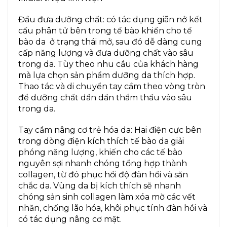
Đầu đưa dưỡng chất: có tác dụng giãn nở kết
cấu phân tử bên trong tế bào khiến cho tế
bào da ở trạng thái mở, sau đó dễ dàng cung
cấp năng lượng và đưa dưỡng chất vào sâu
trong da. Tùy theo nhu cầu của khách hàng
mà lựa chọn sản phẩm dưỡng da thích hợp.
Thao tác và di chuyển tay cầm theo vòng tròn
để dưỡng chất dần dần thẩm thấu vào sâu
trong da.
Tay cầm nâng cơ trẻ hóa da: Hai điện cực bên
trong dòng điện kích thích tế bào da giải
phóng năng lượng, khiến cho các tế bào
nguyên sợi nhanh chóng tổng hợp thành
collagen, từ đó phục hồi độ đàn hồi và săn
chắc da. Vùng da bị kích thích sẽ nhanh
chóng sản sinh collagen làm xóa mờ các vết
nhăn, chống lão hóa, khôi phục tính đàn hồi và
có tác dụng nâng cơ mặt.