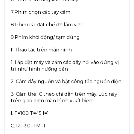
7.Phím chọn các tay cầm
8.Phím cài đặt chế độ làm việc
9.Phím khởi động/ tạm dừng
II.Thao tác trên màn hình
1. Lắp đặt máy và cắm các dây nối vào đúng vị
trí như hình hướng dẫn
2. Cắm dây nguồn và bật công tắc nguồn điện.
3. Cắm thẻ IC theo chỉ dẫn trên máy. Lúc này
trên giao diện màn hình xuất hiện:
I. T=100 T=45 I=1
C. R=R 0=1 M=1