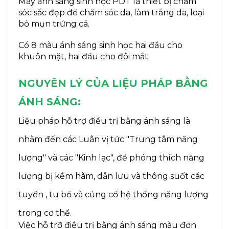
Máy ánh sáng sinh học PDT là thiết bị chăm
sóc sắc đẹp để chăm sóc da, làm trắng da, loại
bỏ mụn trứng cá.
Có 8 màu ánh sáng sinh học hai đầu cho
khuôn mặt, hai đầu cho đôi mắt.
NGUYÊN LÝ CỦA LIỆU PHÁP BẰNG
ÁNH SÁNG:
Liệu pháp hỗ trợ điều trị bằng ánh sáng là
nhằm đến các Luân vị tức "Trung tâm năng
lượng" và các "Kinh lạc", để phóng thích năng
lượng bị kềm hãm, dẫn lưu và thông suốt các
tuyến , tu bổ và củng cố hệ thống năng lượng
trong cơ thể.
Việc hỗ trỡ điều trị bằng ánh sáng màu đơn