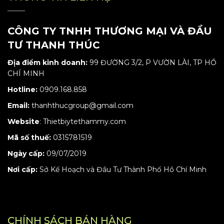
CÔNG TY TNHH THƯƠNG MẠI VÀ ĐẦU
TƯ THANH THÚC
Địa điểm kinh doanh:
99 ĐƯỜNG 3/2, P VƯỜN LÀI, TP HỒ
CHÍ MINH
Hotline:
0909.168.858
Email:
thanhthucgroup@gmail.com
Website
:
Thietbiytethammy.com
Mã số thuế:
0315781519
Ngày cấp:
09/07/2019
Nơi cấp:
Sở Kế Hoạch và Đầu Tư Thành Phố Hồ Chí Minh
CHÍNH SÁCH BÁN HÀNG