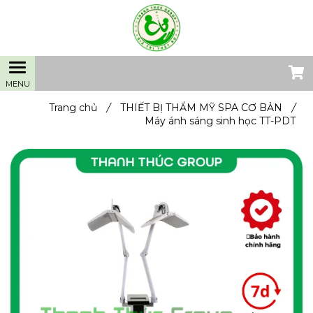
Trang chủ
/
THIẾT BỊ THẨM MỸ SPA CƠ BẢN
/
Máy ánh sáng sinh học TT-PDT