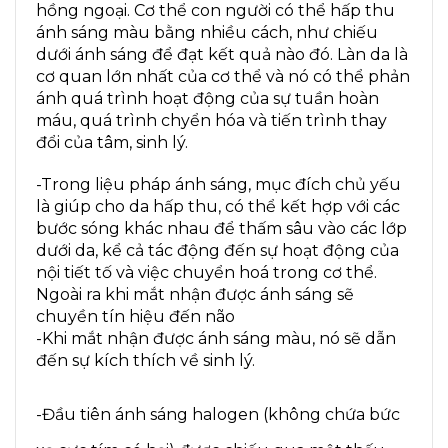
hồng ngoại. Cơ thể con người có thể hấp thu
ánh sáng màu bằng nhiều cách, như chiếu
dưới ánh sáng để đạt kết quả nào đó. Làn da là
cơ quan lớn nhất của cơ thể và nó có thể phản
ánh quá trình hoạt động của sự tuần hoàn
máu, quá trình chyển hóa và tiến trình thay
đổi của tâm, sinh lý.
-Trong liệu pháp ánh sáng, mục đích chủ yếu
là giúp cho da hấp thu, có thể kết hợp với các
bước sóng khác nhau để thấm sâu vào các lớp
dưới da, kể cả tác động đến sự hoạt động của
nội tiết tố và việc chuyển hoá trong cơ thể.
Ngoài ra khi mắt nhận được ánh sáng sẽ
chuyền tín hiệu đến não
-Khi mắt nhận được ánh sáng màu, nó sẽ dẫn
đến sự kích thích về sinh lý.
-Đầu tiên ánh sáng halogen (không chứa bức