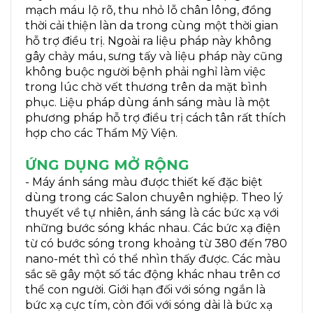
mạch máu lộ rõ, thu nhỏ lỗ chân lông, đồng
thời cải thiện làn da trong cùng một thời gian
hỗ trợ điều trị. Ngoài ra liệu pháp này không
gây chảy máu, sưng tấy và liệu pháp này cũng
không buộc người bệnh phải nghỉ làm việc
trong lúc chờ vết thương trên da mặt bình
phục. Liệu pháp dùng ánh sáng màu là một
phương pháp hỗ trợ điều trị cách tân rất thích
hợp cho các Thẩm Mỹ Viện.
ỨNG DỤNG MỞ RỘNG
- Máy ánh sáng màu được thiết kế đặc biệt
dùng trong các Salon chuyên nghiệp. Theo lý
thuyết về tự nhiên, ánh sáng là các bức xạ với
những bước sóng khác nhau. Các bức xạ điện
từ có bước sóng trong khoảng từ 380 đến 780
nano-mét thì có thể nhìn thấy được. Các màu
sắc sẽ gây một số tác động khác nhau trên cơ
thể con người. Giới hạn đối với sóng ngắn là
bức xạ cực tím, còn đối với sóng dài là bức xạ