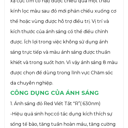
xạ cực tím có hại) được chiếu qua một thấu
kính lọc màu sau đó mới phản chiếu xuống cơ
thể hoặc vùng được hỗ trợ điều trị. Vị trí và
kích thước của ánh sáng có thể điều chỉnh
được. Ích lợi trong việc không sử dụng ánh
sáng trực tiếp và màu ánh sáng được thuần
khiết và trong suốt hơn. Vì vậy ánh sáng 8 màu
được chọn để dùng trong lĩnh vực Chăm sóc
da chuyên nghiệp.
CÔNG DỤNG CỦA ÁNH SÁNG
1. Ánh sáng đỏ Red Viết Tắt "R”( 630nm)
-Hiệu quả sinh học:có tác dụng kích thích sự
sống tế bào, tăng tuần hoàn máu, tăng cường