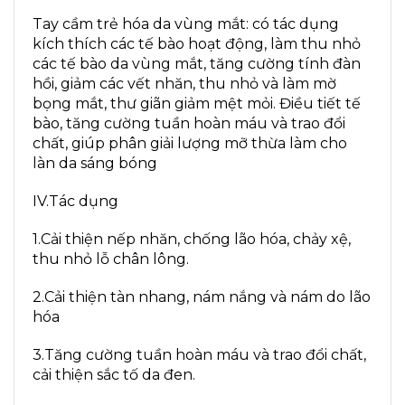
Tay cầm trẻ hóa da vùng mắt: có tác dụng
kích thích các tế bào hoạt động, làm thu nhỏ
các tế bào da vùng mắt, tăng cường tính đàn
hồi, giảm các vết nhăn, thu nhỏ và làm mờ
bọng mắt, thư giãn giảm mệt mỏi. Điều tiết tế
bào, tăng cường tuần hoàn máu và trao đổi
chất, giúp phân giải lượng mỡ thừa làm cho
làn da sáng bóng
IV.Tác dụng
1.Cải thiện nếp nhăn, chống lão hóa, chảy xệ,
thu nhỏ lỗ chân lông.
2.Cải thiện tàn nhang, nám nắng và nám do lão
hóa
3.Tăng cường tuần hoàn máu và trao đổi chất,
cải thiện sắc tố da đen.