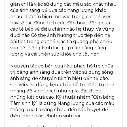
giản chỉ là việc sử dụng các màu sắc khác nhau
của ánh sáng để đưa các năng lượng khác
nhau, đưa tín hiệu mới vào trong cơ thể. Việc
này sẽ tác động tích cực đến hoạt động của
các tế bào và điều chỉnh não hạ thuỳ. Và vùng
dưới não Có thể ảnh hưởng trực tiếp đến hệ
bài tiết trong cơ thể. Các tia quang phổ chiếu
vào hệ thống Kinh lạc,giúp cân bằng năng
lượng và cải thiện sức khỏe cho tốt hơn.
Nguyên tắc cơ bản của liệu pháp hỗ trợ chữa
trị bằng ánh sáng dựa trên việc sử dụng sóng
ánh sáng để chuyền tải tín hiệu đến tế bào.
Chỉ với việc dùng liệu pháp hỗ trợ điều trị nhẹ
nhàng để kích thích nhưng lại đạt được
những kết quả cao. Kỹ thuật nhằm "Cân bằng
Tâm sinh lý” là dùng Năng lượng của các màu
thông qua tia sáng chiếu đến các huyệt để
điều chỉnh các Photon sinh học