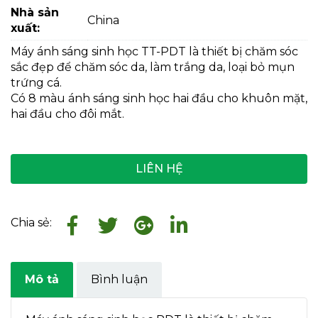
Nhà sản
China
xuất:
Máy ánh sáng sinh học TT-PDT là thiết bị chăm sóc
sắc đẹp để chăm sóc da, làm trắng da, loại bỏ mụn
trứng cá.
Có 8 màu ánh sáng sinh học hai đầu cho khuôn mặt,
hai đầu cho đôi mắt.
LIÊN HỆ
Chia sẻ:
Mô tả
Bình luận