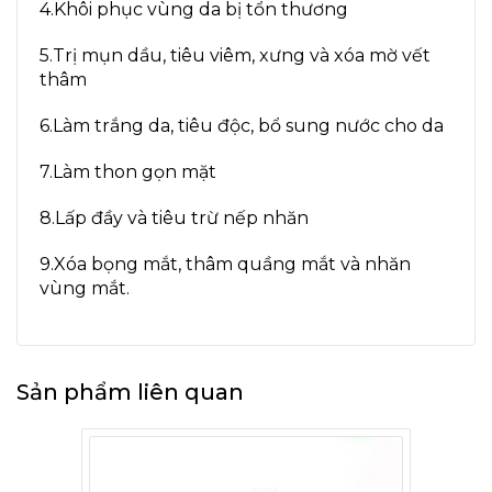
4.Khôi phục vùng da bị tổn thương
5.Trị mụn dầu, tiêu viêm, xưng và xóa mờ vết
thâm
6.Làm trắng da, tiêu độc, bổ sung nước cho da
7.Làm thon gọn mặt
8.Lấp đầy và tiêu trừ nếp nhăn
9.Xóa bọng mắt, thâm quầng mắt và nhăn
vùng mắt.
Sản phẩm liên quan