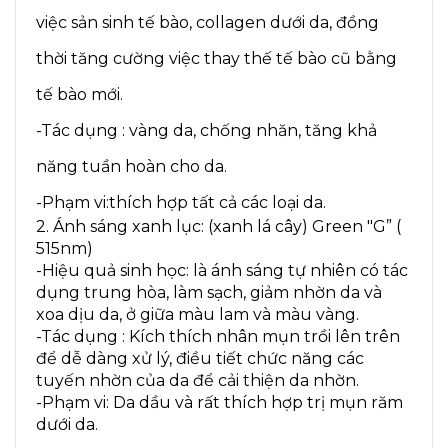
việc sản sinh tế bào, collagen dưới da, đồng
thời tăng cường việc thay thế tế bào cũ bằng
tế bào mới.
-Tác dụng : vàng da, chống nhăn, tăng khả
năng tuần hoàn cho da.
-Phạm vi:thích hợp tất cả các loại da.
2. Ánh sáng xanh lục: (xanh lá cây) Green "G” (
515nm)
-Hiệu quả sinh học: là ánh sáng tự nhiên có tác
dụng trung hòa, làm sạch, giảm nhờn da và
xoa dịu da, ở giữa màu lam và màu vàng.
-Tác dụng : Kích thích nhân mụn trồi lên trên
để dễ dàng xử lý, điều tiết chức năng các
tuyến nhờn của da để cải thiện da nhờn.
-Phạm vi: Da dầu và rất thích hợp trị mụn răm
dưới da.