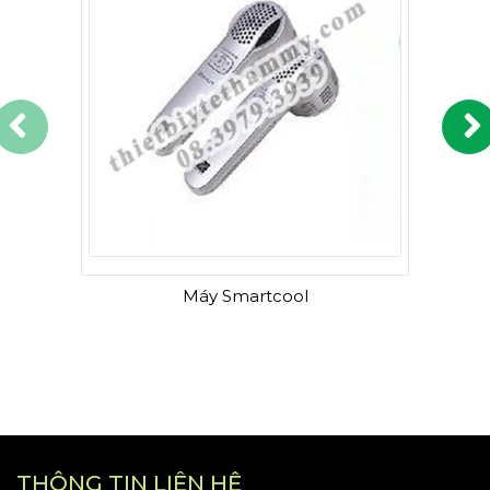
Máy Smartcool
THÔNG TIN LIÊN HỆ