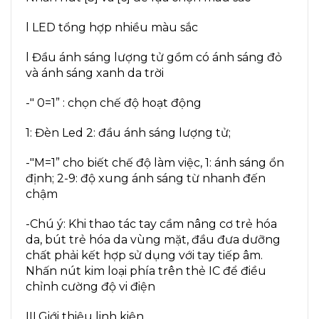
l LED tổng hợp nhiều màu sắc
l Đầu ánh sáng lượng tử gồm có ánh sáng đỏ
và ánh sáng xanh da trời
-" 0=1” : chọn chế độ hoạt động
1: Đèn Led 2: đầu ánh sáng lượng tử;
-"M=1” cho biết chế độ làm việc, 1: ánh sáng ổn
định; 2-9: độ xung ánh sáng từ nhanh đến
chậm
-Chú ý: Khi thao tác tay cầm nâng cơ trẻ hóa
da, bút trẻ hóa da vùng mặt, đầu đưa dưỡng
chất phải kết hợp sử dụng với tay tiếp âm.
Nhấn nút kim loại phía trên thẻ IC để điều
chỉnh cường độ vi điện
III.Giới thiệu linh kiện