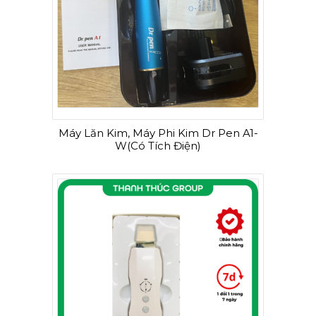
Máy Lăn Kim, Máy Phi Kim Dr Pen A1-
W(Có Tích Điện)