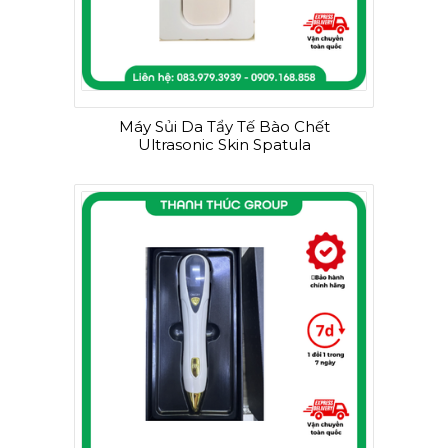
Máy Sủi Da Tẩy Tế Bào Chết
Ultrasonic Skin Spatula