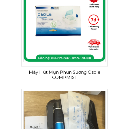
Máy Hút Mụn Phun Sương Osole
COMPMIST