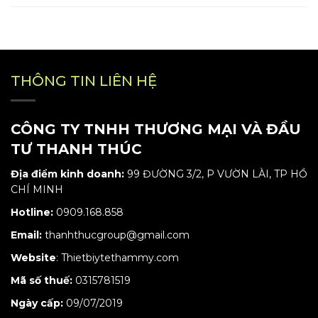
THÔNG TIN LIÊN HỆ
CÔNG TY TNHH THƯƠNG MẠI VÀ ĐẦU
TƯ THANH THÚC
Địa điểm kinh doanh:
99 ĐƯỜNG 3/2, P VƯỜN LÀI, TP HỒ
CHÍ MINH
Hotline:
0909.168.858
Email:
thanhthucgroup@gmail.com
Website
:
Thietbiytethammy.com
Mã số thuế:
0315781519
Ngày cấp:
09/07/2019