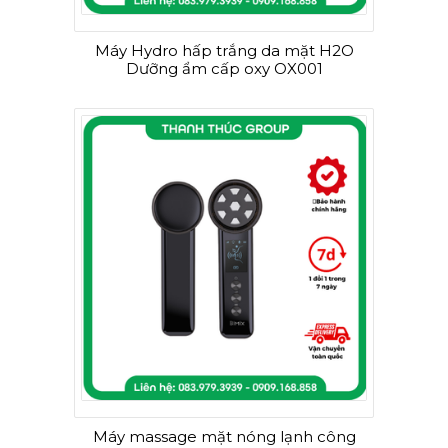
Máy Hydro hấp trắng da mặt H2O
Dưỡng ẩm cấp oxy OX001
Máy massage mặt nóng lạnh công