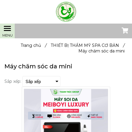
Trang chủ
/
THIẾT BỊ THẨM MỸ SPA CƠ BẢN
/
Máy chăm sóc da mini
Máy chăm sóc da mini
Sắp xếp: