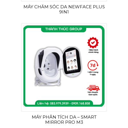
MÁY CHĂM SÓC DA NEWFACE PLUS
9IN1
MÁY PHÂN TÍCH DA – SMART
MIRROR PRO M3