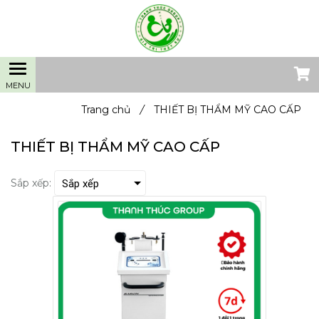
Trang chủ
/
THIẾT BỊ THẨM MỸ CAO CẤP
THIẾT BỊ THẨM MỸ CAO CẤP
Sắp xếp: