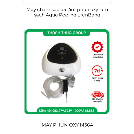
Máy chăm sóc da 2in1 phun oxy làm
sạch Aqua Peeling LrenBang
MÁY PHUN OXY M364