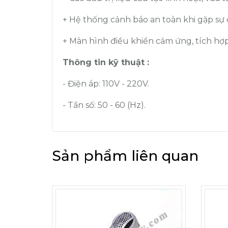
+ Hệ thống cảnh báo an toàn khi gặp sự c
+ Màn hình điều khiển cảm ứng, tích hợp
Thông tin kỹ thuật :
- Điện áp: 110V - 220V.
- Tần số: 50 - 60 (Hz).
Sản phẩm liên quan