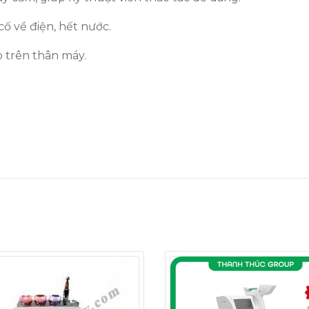
ố về điện, hết nước.
 trên thân máy.