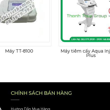
Máy TT-8100
Máy tiêm cấy Aqua Inj
Plus
CHÍNH SÁCH BÁN HÀNG
À
Hướng Dẫn Mua Hàng