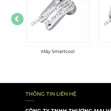
Máy Smartcool
THÔNG TIN LIÊN HỆ
CÔNG TY TNHH THƯƠNG MẠI V