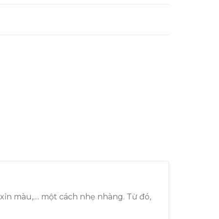
 xỉn màu,.... một cách nhẹ nhàng. Từ đó,