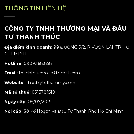
THÔNG TIN LIÊN HỆ
CÔNG TY TNHH THƯƠNG MẠI VÀ ĐẦU
TƯ THANH THÚC
Địa điểm kinh doanh:
99 ĐƯỜNG 3/2, P VƯỜN LÀI, TP HỒ
CHÍ MINH
Hotline:
0909.168.858
Email:
thanhthucgroup@gmail.com
Website
:
Thietbiytethammy.com
Mã số thuế:
0315781519
Ngày cấp:
09/07/2019
Nơi cấp:
Sở Kế Hoạch và Đầu Tư Thành Phố Hồ Chí Minh