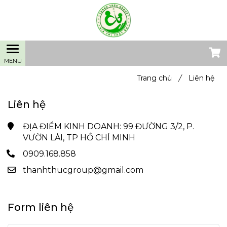
Trang chủ
/
Liên hệ
Liên hệ
ĐỊA ĐIỂM KINH DOANH: 99 ĐƯỜNG 3/2, P.
VƯỜN LÀI, TP HỒ CHÍ MINH
0909.168.858
thanhthucgroup@gmail.com
Form liên hệ