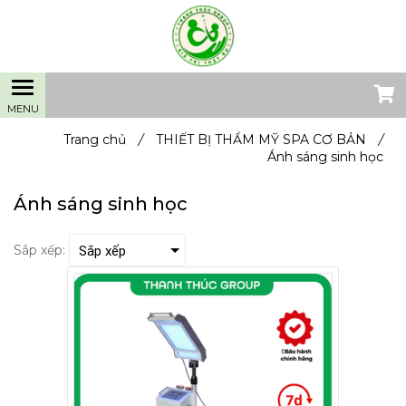
Trang chủ
/
THIẾT BỊ THẨM MỸ SPA CƠ BẢN
/
Ánh sáng sinh học
Ánh sáng sinh học
Sắp xếp: