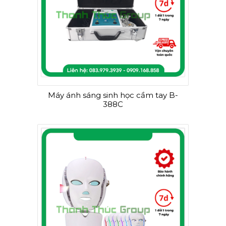
Máy ánh sáng sinh học cầm tay B-
388C