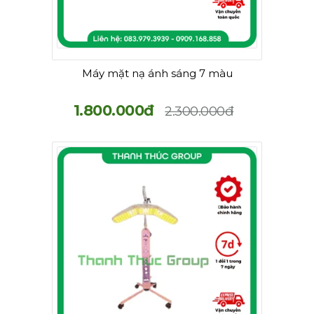
Máy mặt nạ ánh sáng 7 màu
1.800.000đ
2.300.000đ