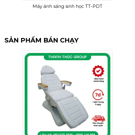
Máy ánh sáng sinh học TT-PDT
SẢN PHẨM BÁN CHẠY