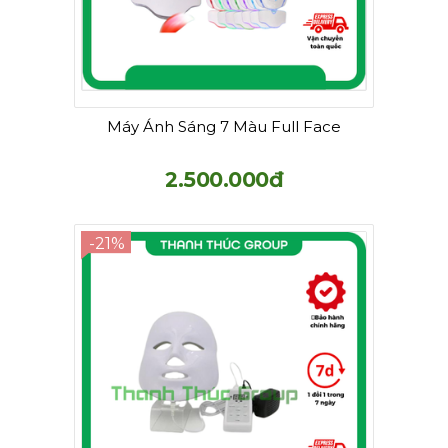
Máy Ánh Sáng 7 Màu Full Face
2.500.000đ
-21%