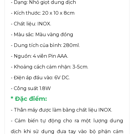
- Dạng: Nhỏ giọt dung dịch
- Kích thước: 20 x 10 x 8cm
- Chất liệu: INOX.
- Màu sắc: Màu vàng đồng
- Dung tích của bình: 280ml.
- Nguồn: 4 viên Pin AAA.
- Khoảng cách cảm nhận: 3-5cm.
- Điện áp đầu vào: 6V DC.
- Công suất 1.8W
* Đặc điểm:
- Thân máy được làm bằng chất liệu INOX.
- Cảm biến tự động cho ra một lượng dung
dịch khi sử dụng đưa tay vào bộ phận cảm