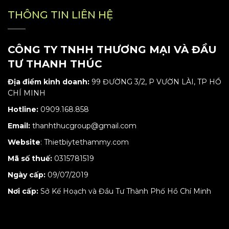
THÔNG TIN LIÊN HỆ
CÔNG TY TNHH THƯƠNG MẠI VÀ ĐẦU
TƯ THANH THÚC
Địa điểm kinh doanh:
99 ĐƯỜNG 3/2, P VƯỜN LÀI, TP HỒ
CHÍ MINH
Hotline:
0909.168.858
Email:
thanhthucgroup@gmail.com
Website
:
Thietbiytethammy.com
Mã số thuế:
0315781519
Ngày cấp:
09/07/2019
Nơi cấp:
Sở Kế Hoạch và Đầu Tư Thành Phố Hồ Chí Minh