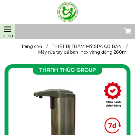
Trang chủ
/
THIẾT BỊ THẨM MỸ SPA CƠ BẢN
/
Máy rửa tay để bàn Inox vàng đồng 280ml