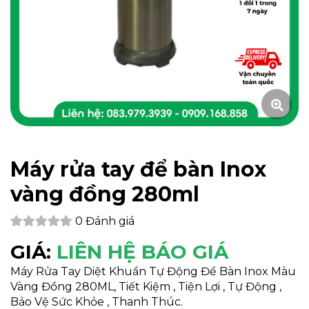
Máy rửa tay để bàn Inox
vàng đồng 280ml
0 Đánh giá
GIÁ:
LIÊN HỆ BÁO GIÁ
Máy Rửa Tay Diệt Khuẩn Tự Động Để Bàn Inox Màu
Vàng Đồng 280ML, Tiết Kiệm , Tiện Lợi , Tự Động ,
Bảo Vệ Sức Khỏe , Thanh Thúc.