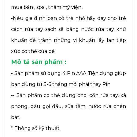
mua bán , spa , thẩm mỹ viện..
-Nếu gia đình bạn có trẻ nhỏ hãy dạy cho trẻ
cách rửa tay sạch sẽ bằng nước rửa tay khử
khuẩn để tránh những vi khuẩn lây lan tiếp
xúc cơ thể của bé.
Mô tả sản phẩm :
- Sản phẩm sử dụng 4 Pin AAA Tiện dụng giúp
bạn dùng từ 3-6 tháng mới phải thay Pin
-- Sản phẩm có thể dùng cho: cồn rửa tay, xà
phòng, dầu gọi đầu, sữa tắm, nước rửa chén
bát.
* Thông số kỹ thuật: