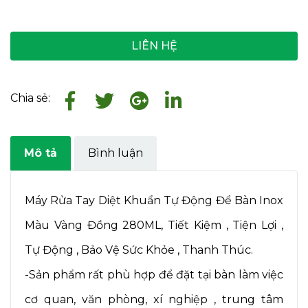
LIÊN HỆ
Chia sẻ:
Mô tả
Bình luận
Máy Rửa Tay Diệt Khuẩn Tự Động Để Bàn Inox
Màu Vàng Đồng 280ML, Tiết Kiệm , Tiện Lợi ,
Tự Động , Bảo Vệ Sức Khỏe , Thanh Thúc.
-Sản phẩm rất phù hợp để đặt tại bàn làm việc
cơ quan, văn phòng, xí nghiệp , trung tâm