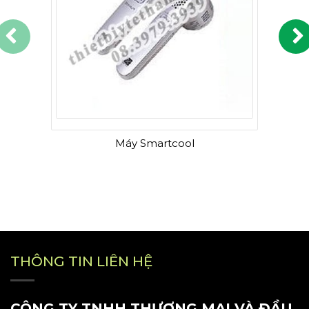
Máy Smartcool
THÔNG TIN LIÊN HỆ
CÔNG TY TNHH THƯƠNG MẠI VÀ ĐẦU