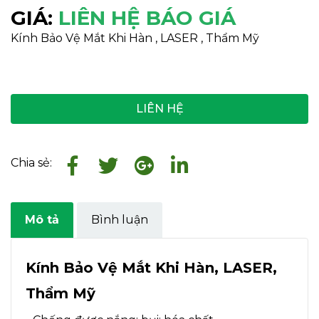
GIÁ:
LIÊN HỆ BÁO GIÁ
Kính Bảo Vệ Mắt Khi Hàn , LASER , Thẩm Mỹ
LIÊN HỆ
Chia sẻ:
Mô tả
Bình luận
Kính Bảo Vệ Mắt Khi Hàn, LASER,
Thẩm Mỹ