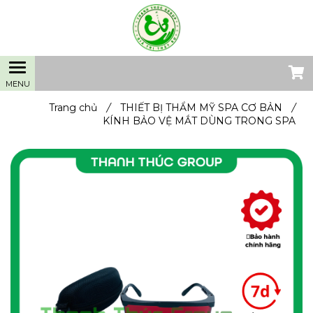
Trang chủ
/
THIẾT BỊ THẨM MỸ SPA CƠ BẢN
/
KÍNH BẢO VỆ MẮT DÙNG TRONG SPA