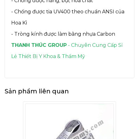
- Chống được nắng; bụi; hóa chất
- Chống được tia UV400 theo chuẩn ANSI của
Hoa Kì
- Tròng kính được làm bằng nhựa Carbon
THANH THÚC GROUP
- Chuyên Cung Cấp Sỉ
Lẻ Thiết Bị Y Khoa & Thẩm Mỹ
Sản phẩm liên quan