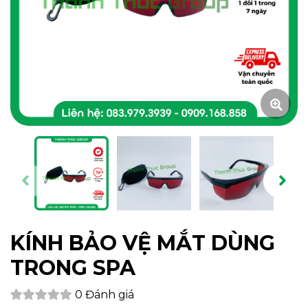
KÍNH BẢO VỆ MẮT DÙNG
TRONG SPA
0 Đánh giá