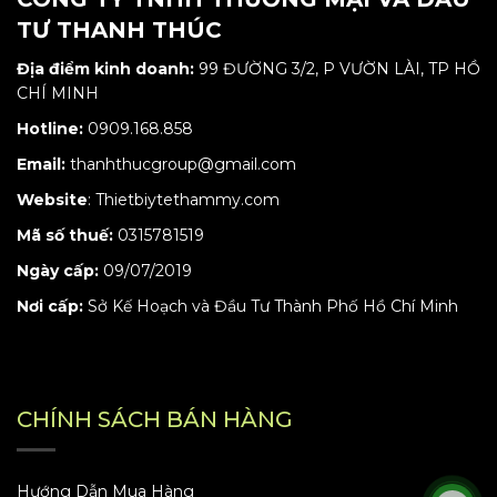
TƯ THANH THÚC
Địa điểm kinh doanh:
99 ĐƯỜNG 3/2, P VƯỜN LÀI, TP HỒ
CHÍ MINH
Hotline:
0909.168.858
Email:
thanhthucgroup@gmail.com
Website
:
Thietbiytethammy.com
Mã số thuế:
0315781519
Ngày cấp:
09/07/2019
Nơi cấp:
Sở Kế Hoạch và Đầu Tư Thành Phố Hồ Chí Minh
CHÍNH SÁCH BÁN HÀNG
Hướng Dẫn Mua Hàng