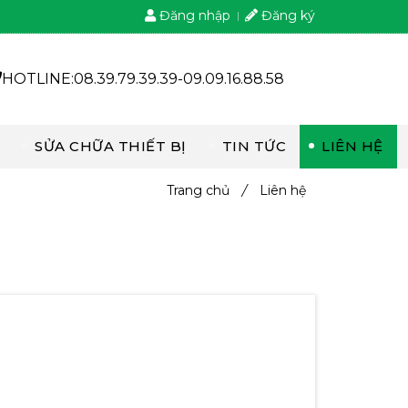
Đăng nhập
Đăng ký
HOTLINE:08.39.79.39.39-09.09.16.88.58
SỬA CHỮA THIẾT BỊ
TIN TỨC
LIÊN HỆ
Trang chủ
/
Liên hệ