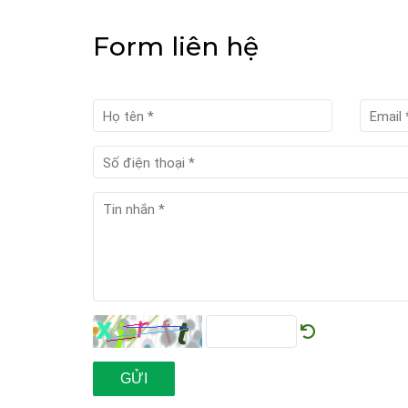
Form liên hệ
GỬI