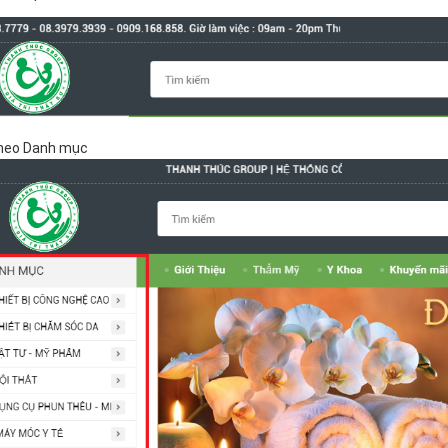
theo Danh mục