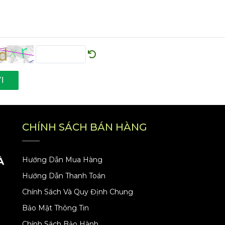
I
CHÍNH SÁCH BÁN HÀNG
À
Hướng Dẫn Mua Hàng
Hướng Dẫn Thanh Toán
Chính Sách Và Quy Định Chung
Bảo Mật Thông Tin
Chính Sách Bảo Hành