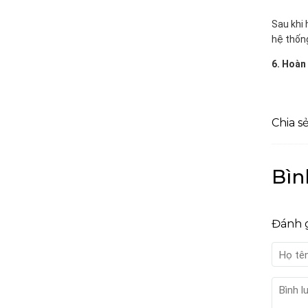
Sau khi 
hệ thống
6. Hoàn 
Chia sẻ
Bìn
Đánh g