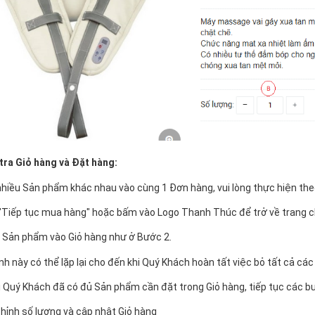
tra Giỏ hàng và Đặt hàng:
nhiều Sản phẩm khác nhau vào cùng 1 Đơn hàng, vui lòng thực hiện th
 "Tiếp tục mua hàng" hoặc bấm vào Logo Thanh Thúc để trở về trang c
 Sản phẩm vào Giỏ hàng như ở Bước 2.
ình này có thể lặp lại cho đến khi Quý Khách hoàn tất việc bỏ tất cả c
i Quý Khách đã có đủ Sản phẩm cần đặt trong Giỏ hàng, tiếp tục các b
chỉnh số lượng và cập nhật Giỏ hàng