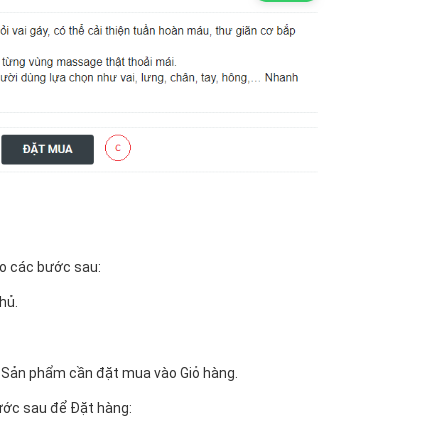
eo các bước sau:
hủ.
ác Sản phẩm cần đặt mua vào Giỏ hàng.
ước sau để Đặt hàng: