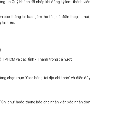
hông tin Quý Khách đã nhập khi đăng ký làm thành viên
n các thông tin bao gồm: họ tên, số điện thoại, email,
tin trên.
M
 TP.HCM và các tỉnh - Thành trong cả nước.
lòng chọn mục “Giao hàng tại địa chỉ khác” và điền đầy
c “Ghi chú” hoặc thông báo cho nhân viên xác nhận đơn