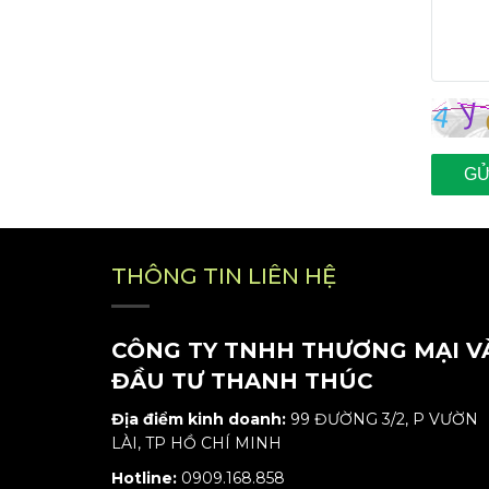
GỬ
THÔNG TIN LIÊN HỆ
CÔNG TY TNHH THƯƠNG MẠI V
ĐẦU TƯ THANH THÚC
Địa điểm kinh doanh:
99 ĐƯỜNG 3/2, P VƯỜN
LÀI, TP HỒ CHÍ MINH
Hotline:
0909.168.858