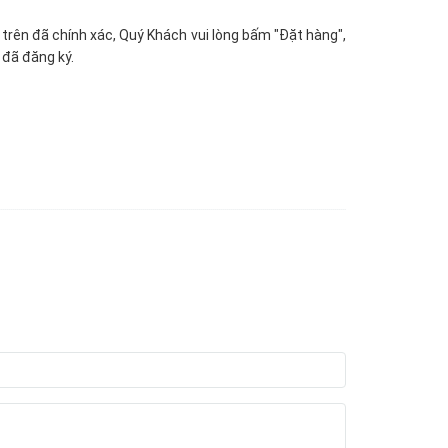
in trên đã chính xác, Quý Khách vui lòng bấm "Đặt hàng",
 đã đăng ký.