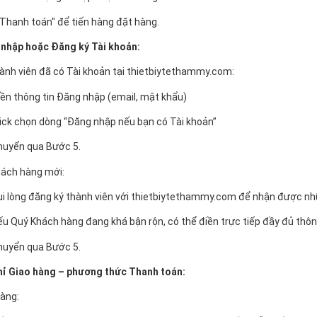
Thanh toán" để tiến hàng đặt hàng.
 nhập hoặc Đăng ký Tài khoản:
hành viên đã có Tài khoản tại thietbiytethammy.com:
ền thông tin Đăng nhập (email, mật khẩu)
ick chọn dòng “Đăng nhập nếu bạn có Tài khoản”
huyển qua Bước 5.
hách hàng mới:
i lòng đăng ký thành viên với thietbiytethammy.com để nhận được nhữn
u Quý Khách hàng đang khá bận rộn, có thể điền trực tiếp đầy đủ thông
huyển qua Bước 5.
chỉ Giao hàng – phương thức Thanh toán:
hàng: