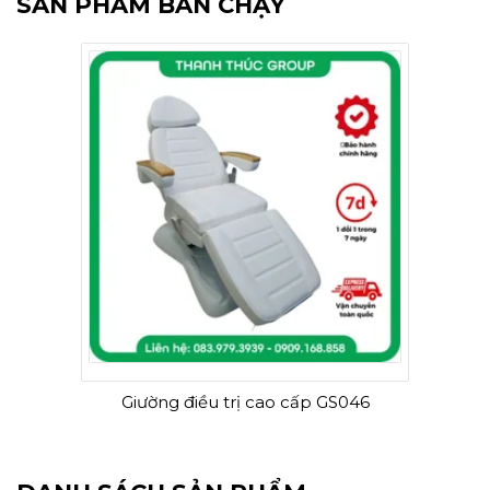
SẢN PHẨM BÁN CHẠY
Giường điều trị cao cấp GS046