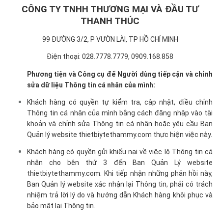
CÔNG TY TNHH THƯƠNG MẠI VÀ ĐẦU TƯ
THANH THÚC
99 ĐƯỜNG 3/2, P VƯỜN LÀI, TP HỒ CHÍ MINH
Điện thoại: 028.7778.7779, 0909.168.858
Phương tiện và Công cụ để Người dùng tiếp cận và chỉnh
sửa dữ liệu Thông tin cá nhân của mình:
Khách hàng có quyền tự kiểm tra, cập nhật, điều chỉnh
Thông tin cá nhân của mình bằng cách đăng nhập vào tài
khoản và chỉnh sửa Thông tin cá nhân hoặc yêu cầu Ban
Quản lý website thietbiytethammy.com thực hiện việc này.
Khách hàng có quyền gửi khiếu nại về việc lộ Thông tin cá
nhân cho bên thứ 3 đến Ban Quản Lý website
thietbiytethammy.com. Khi tiếp nhận những phản hồi này,
Ban Quản lý website xác nhận lại Thông tin, phải có trách
nhiệm trả lời lý do và hướng dẫn Khách hàng khôi phục và
bảo mật lại Thông tin.