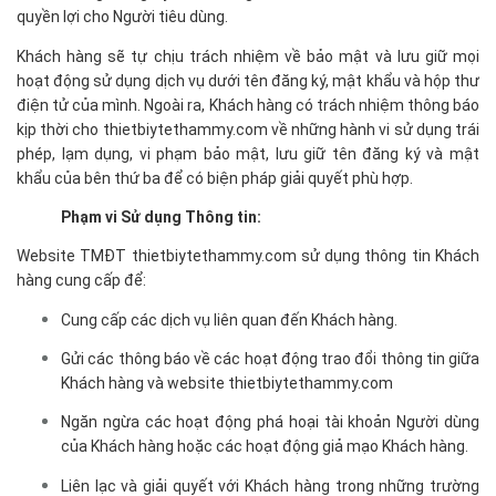
quyền lợi cho Người tiêu dùng.
Khách hàng sẽ tự chịu trách nhiệm về bảo mật và lưu giữ mọi
hoạt động sử dụng dịch vụ dưới tên đăng ký, mật khẩu và hộp thư
điện tử của mình. Ngoài ra, Khách hàng có trách nhiệm thông báo
kịp thời cho thietbiytethammy.com về những hành vi sử dụng trái
phép, lạm dụng, vi phạm bảo mật, lưu giữ tên đăng ký và mật
khẩu của bên thứ ba để có biện pháp giải quyết phù hợp.
Phạm vi Sử dụng Thông tin:
Website TMĐT thietbiytethammy.com sử dụng thông tin Khách
hàng cung cấp để:
Cung cấp các dịch vụ liên quan đến Khách hàng.
Gửi các thông báo về các hoạt động trao đổi thông tin giữa
Khách hàng và website thietbiytethammy.com
Ngăn ngừa các hoạt động phá hoại tài khoản Người dùng
của Khách hàng hoặc các hoạt động giả mạo Khách hàng.
Liên lạc và giải quyết với Khách hàng trong những trường