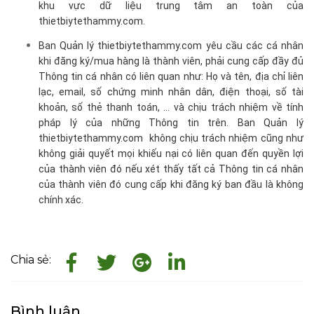
khu vực dữ liệu trung tâm an toàn của
thietbiytethammy.com.
Ban Quản lý thietbiytethammy.com yêu cầu các cá nhân
khi đăng ký/mua hàng là thành viên, phải cung cấp đầy đủ
Thông tin cá nhân có liên quan như: Họ và tên, địa chỉ liên
lạc, email, số chứng minh nhân dân, điện thoại, số tài
khoản, số thẻ thanh toán, ... và chịu trách nhiệm về tính
pháp lý của những Thông tin trên. Ban Quản lý
thietbiytethammy.com không chịu trách nhiệm cũng như
không giải quyết mọi khiếu nại có liên quan đến quyền lợi
của thành viên đó nếu xét thấy tất cả Thông tin cá nhân
của thành viên đó cung cấp khi đăng ký ban đầu là không
chính xác.
Chia sẻ:
Bình luận