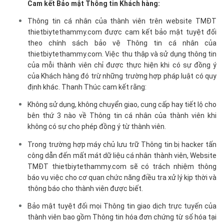
Cam kết Bảo mật Thông tin Khách hàng:
Thông tin cá nhân của thành viên trên website TMĐT
thietbiytethammy.com được cam kết bảo mật tuyệt đối
theo chính sách bảo vệ Thông tin cá nhân của
thietbiytethammy.com. Việc thu thập và sử dụng thông tin
của mỗi thành viên chỉ được thực hiện khi có sự đồng ý
của Khách hàng đó trừ những trường hợp pháp luật có quy
định khác. Thanh Thúc cam kết rằng:
Không sử dụng, không chuyển giao, cung cấp hay tiết lộ cho
bên thứ 3 nào về Thông tin cá nhân của thành viên khi
không có sự cho phép đồng ý từ thành viên.
Trong trường hợp máy chủ lưu trữ Thông tin bị hacker tấn
công dẫn đến mất mát dữ liệu cá nhân thành viên, Website
TMĐT thietbiytethammy.com sẽ có trách nhiệm thông
báo vụ việc cho cơ quan chức năng điều tra xử lý kịp thời và
thông báo cho thành viên được biết.
Bảo mật tuyệt đối mọi Thông tin giao dịch trực tuyến của
thành viên bao gồm Thông tin hóa đơn chứng từ số hóa tại