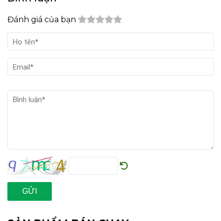
Đánh giá của bạn
GỬI