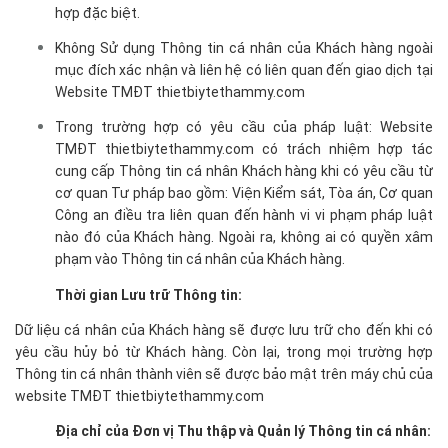
hợp đặc biệt.
Không Sử dụng Thông tin cá nhân của Khách hàng ngoài
mục đích xác nhận và liên hệ có liên quan đến giao dịch tại
Website TMĐT thietbiytethammy.com
Trong trường hợp có yêu cầu của pháp luật: Website
TMĐT thietbiytethammy.com có trách nhiệm hợp tác
cung cấp Thông tin cá nhân Khách hàng khi có yêu cầu từ
cơ quan Tư pháp bao gồm: Viện Kiểm sát, Tòa án, Cơ quan
Công an điều tra liên quan đến hành vi vi phạm pháp luật
nào đó của Khách hàng. Ngoài ra, không ai có quyền xâm
phạm vào Thông tin cá nhân của Khách hàng.
Thời gian Lưu trữ Thông tin:
Dữ liệu cá nhân của Khách hàng sẽ được lưu trữ cho đến khi có
yêu cầu hủy bỏ từ Khách hàng. Còn lại, trong mọi trường hợp
Thông tin cá nhân thành viên sẽ được bảo mật trên máy chủ của
website TMĐT thietbiytethammy.com
Địa chỉ của Đơn vị Thu thập và Quản lý Thông tin cá nhân: