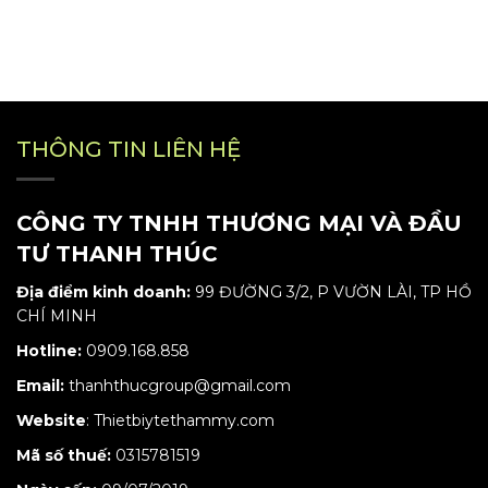
THÔNG TIN LIÊN HỆ
CÔNG TY TNHH THƯƠNG MẠI VÀ ĐẦU
TƯ THANH THÚC
Địa điểm kinh doanh:
99 ĐƯỜNG 3/2, P VƯỜN LÀI, TP HỒ
CHÍ MINH
Hotline:
0909.168.858
Email:
thanhthucgroup@gmail.com
Website
:
Thietbiytethammy.com
Mã số thuế:
0315781519