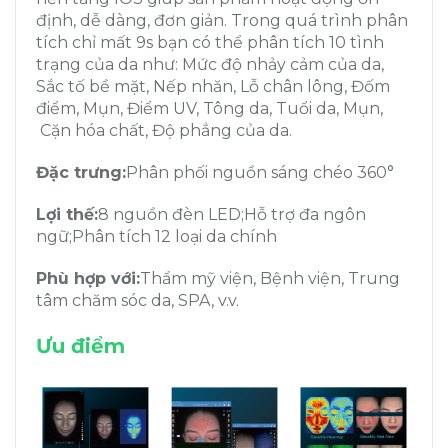
định, dễ dàng, đơn giản. Trong quá trình phân
tích chỉ mất 9s bạn có thể phân tích 10 tình
trạng của da như: Mức độ nhảy cảm của da,
Sắc tố bề mặt, Nếp nhăn, Lỗ chân lông, Đốm
điểm, Mụn, Điểm UV, Tông da, Tuổi da, Mụn,
Cặn hóa chất, Độ phẳng của da.
Đặc trưng:
Phân phối nguồn sáng chéo 360°
Lợi thế:
8 nguồn đèn LED;Hỗ trợ đa ngôn
ngữ;Phân tích 12 loại da chính
Phù hợp với:
Thẩm mỹ viện, Bệnh viện, Trung
tâm chăm sóc da, SPA, v.v.
Ưu điểm