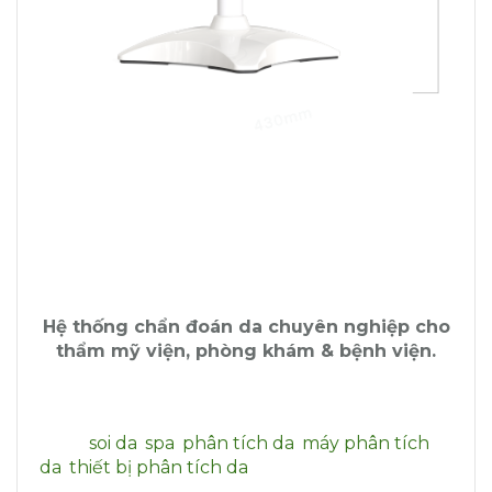
Hệ thống chẩn đoán da chuyên nghiệp cho
thẩm mỹ viện, phòng khám & bệnh viện.
Tags:
soi da
,
spa
,
phân tích da
,
máy phân tích
da
,
thiết bị phân tích da