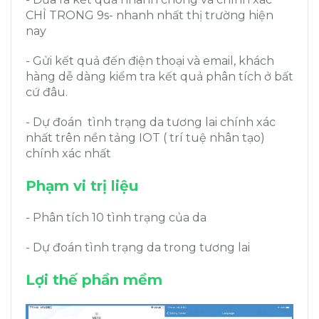
CHỈ TRONG 9s- nhanh nhất thị trường hiện
nay
- Gửi kết quả đến điện thoại và email, khách
hàng dễ dàng kiểm tra kết quả phân tích ở bất
cứ đâu.
- Dự đoán tình trạng da tương lai chính xác
nhất trên nền tảng IOT ( trí tuệ nhân tạo)
chính xác nhất
Phạm vi trị liệu
- Phân tích 10 tình trạng của da
- Dự đoán tình trạng da trong tương lai
Lợi thế phần mềm