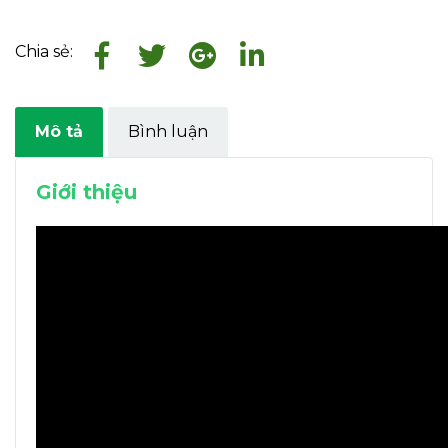
Chia sẻ:
Mô tả
Bình luận
Giới thiệu