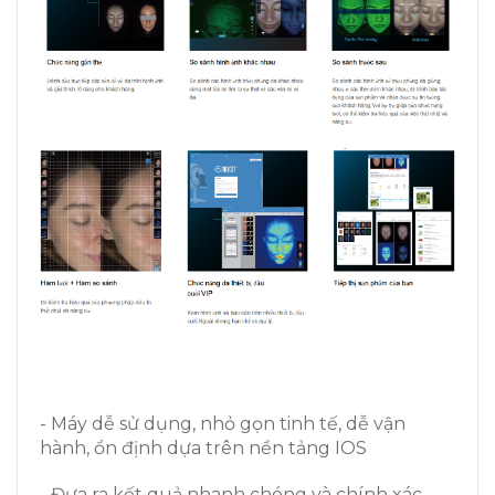
- Máy dễ sử dụng, nhỏ gọn tinh tế, dễ vận
hành, ổn định dựa trên nền tảng IOS
- Đưa ra kết quả nhanh chóng và chính xác