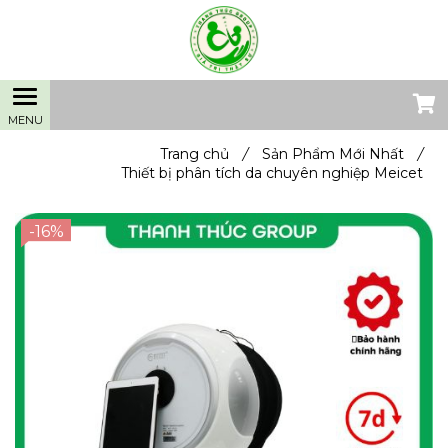
Trang chủ
/
Sản Phẩm Mới Nhất
/
Thiết bị phân tích da chuyên nghiệp Meicet
-16%