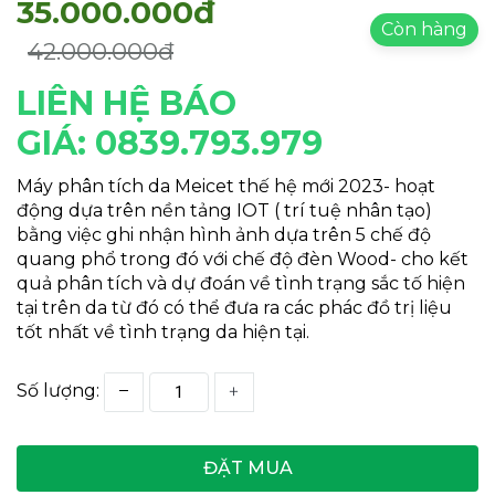
35.000.000đ
Còn hàng
42.000.000đ
LIÊN HỆ BÁO
GIÁ:
0839.793.979
Máy phân tích da Meicet thế hệ mới 2023- hoạt
động dựa trên nền tảng IOT ( trí tuệ nhân tạo)
bằng việc ghi nhận hình ảnh dựa trên 5 chế độ
quang phổ trong đó với chế độ đèn Wood- cho kết
quả phân tích và dự đoán về tình trạng sắc tố hiện
tại trên da từ đó có thể đưa ra các phác đồ trị liệu
tốt nhất về tình trạng da hiện tại.
Số lượng:
ĐẶT MUA