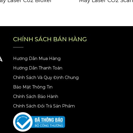
áy Laser Co2 Bioxel
Máy Laser CO2 Scan
CHÍNH SÁCH BÁN HÀNG
À
Hướng Dẫn Mua Hàng
Hướng Dẫn Thanh Toán
Chính Sách Và Quy Định Chung
Bảo Mật Thông Tin
Chính Sách Bảo Hành
Chính Sách Đổi Trả Sản Phẩm