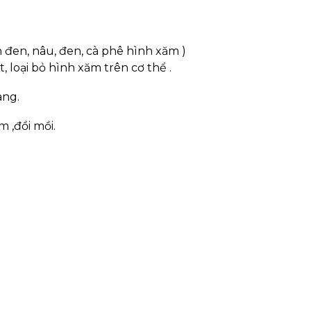
 đen, nâu, đen, cà phê hình xăm )
 loại bỏ hình xăm trên cơ thể .
ang.
m ,đồi mồi.