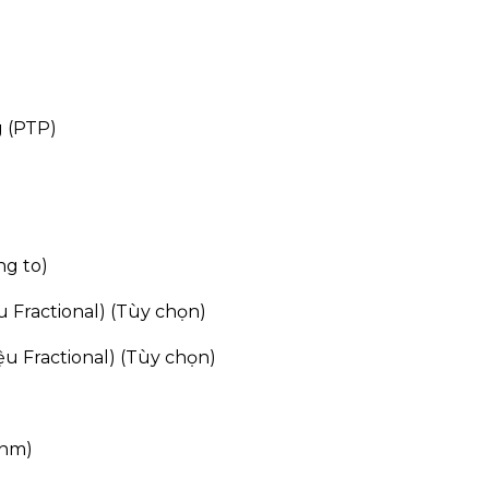
g (PTP)
ng to)
ệu Fractional) (Tùy chọn)
liệu Fractional) (Tùy chọn)
4nm)