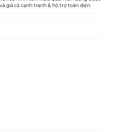
à giá cả cạnh tranh & hộ trợ toàn diện.