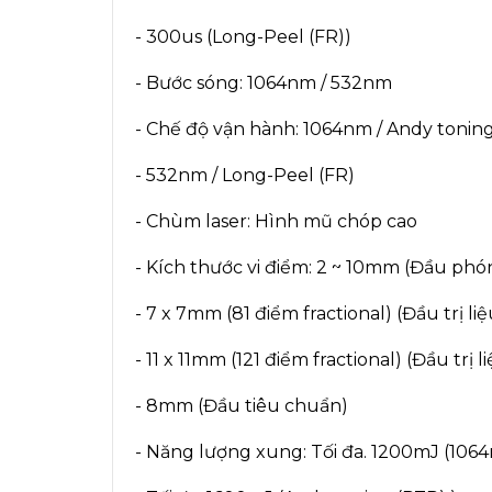
- 300us (Long-Peel (FR))
- Bước sóng: 1064nm / 532nm
- Chế độ vận hành: 1064nm / Andy tonin
- 532nm / Long-Peel (FR)
- Chùm laser: Hình mũ chóp cao
- Kích thước vi điểm: 2 ~ 10mm (Đầu phó
- 7 x 7mm (81 điểm fractional) (Đầu trị li
- 11 x 11mm (121 điểm fractional) (Đầu trị 
- 8mm (Đầu tiêu chuẩn)
- Năng lượng xung: Tối đa. 1200mJ (106