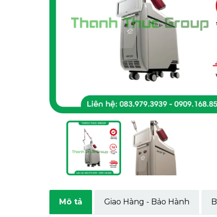
Mô tả
Giao Hàng - Bảo Hành
B