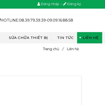
Đăng nhập
Đăng ký
HOTLINE:08.39.79.39.39-09.09.16.88.58
SỬA CHỮA THIẾT BỊ
TIN TỨC
LIÊN HỆ
Trang chủ
/
Liên hệ