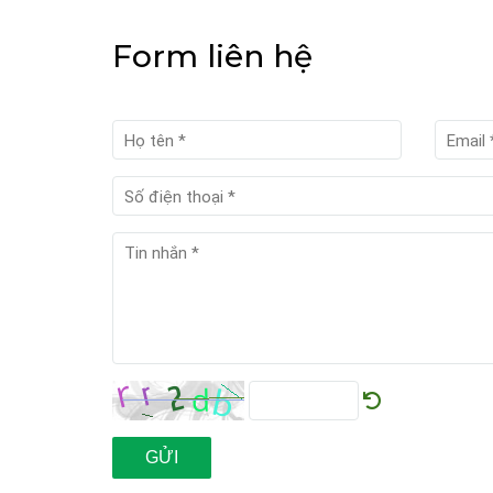
Form liên hệ
GỬI