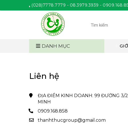
ANH THÚC
(028)7778.7779 - 08.3979.3939 - 0909.168.858. Gi
DANH MỤC
GIỚ
Liên hệ
ĐỊA ĐIỂM KINH DOANH: 99 ĐƯỜNG 3/2, 
MINH
0909.168.858
thanhthucgroup@gmail.com