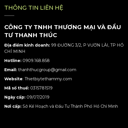
THÔNG TIN LIÊN HỆ
CÔNG TY TNHH THƯƠNG MẠI VÀ ĐẦU
TƯ THANH THÚC
Địa điểm kinh doanh:
99 ĐƯỜNG 3/2, P VƯỜN LÀI, TP HỒ
CHÍ MINH
Hotline:
0909.168.858
Email:
thanhthucgroup@gmail.com
Website
:
Thietbiytethammy.com
Mã số thuế:
0315781519
Ngày cấp:
09/07/2019
Nơi cấp:
Sở Kế Hoạch và Đầu Tư Thành Phố Hồ Chí Minh