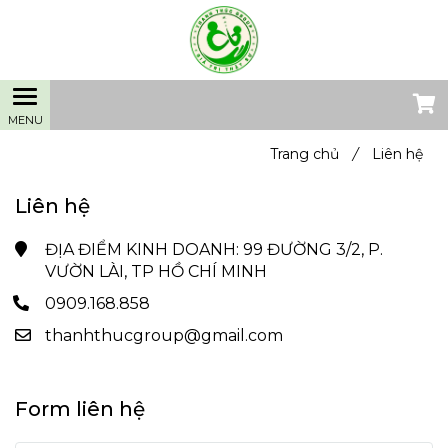
Trang chủ
/
Liên hệ
Liên hệ
ĐỊA ĐIỂM KINH DOANH: 99 ĐƯỜNG 3/2, P.
VƯỜN LÀI, TP HỒ CHÍ MINH
0909.168.858
thanhthucgroup@gmail.com
Form liên hệ