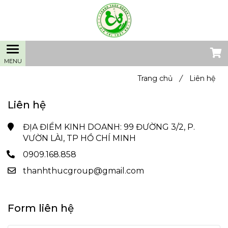
Trang chủ
/
Liên hệ
Liên hệ
ĐỊA ĐIỂM KINH DOANH: 99 ĐƯỜNG 3/2, P.
VƯỜN LÀI, TP HỒ CHÍ MINH
0909.168.858
thanhthucgroup@gmail.com
Form liên hệ