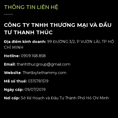
THÔNG TIN LIÊN HỆ
CÔNG TY TNHH THƯƠNG MẠI VÀ ĐẦU
TƯ THANH THÚC
Địa điểm kinh doanh:
99 ĐƯỜNG 3/2, P VƯỜN LÀI, TP HỒ
CHÍ MINH
Hotline:
0909.168.858
Email:
thanhthucgroup@gmail.com
Website
:
Thietbiytethammy.com
Mã số thuế:
0315781519
Ngày cấp:
09/07/2019
Nơi cấp:
Sở Kế Hoạch và Đầu Tư Thành Phố Hồ Chí Minh