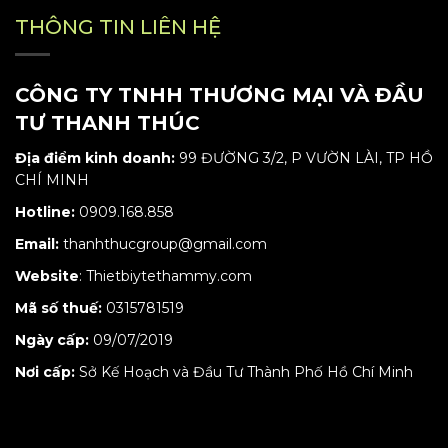
THÔNG TIN LIÊN HỆ
CÔNG TY TNHH THƯƠNG MẠI VÀ ĐẦU
TƯ THANH THÚC
Địa điểm kinh doanh:
99 ĐƯỜNG 3/2, P VƯỜN LÀI, TP HỒ
CHÍ MINH
Hotline:
0909.168.858
Email:
thanhthucgroup@gmail.com
Website
:
Thietbiytethammy.com
Mã số thuế:
0315781519
Ngày cấp:
09/07/2019
Nơi cấp:
Sở Kế Hoạch và Đầu Tư Thành Phố Hồ Chí Minh