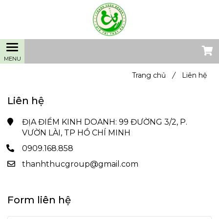
Trang chủ
/
Liên hệ
Liên hệ
ĐỊA ĐIỂM KINH DOANH: 99 ĐƯỜNG 3/2, P.
VƯỜN LÀI, TP HỒ CHÍ MINH
0909.168.858
thanhthucgroup@gmail.com
Form liên hệ