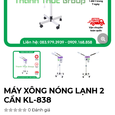
MÁY XÔNG NÓNG LẠNH 2
CẦN KL-838
0 Đánh giá