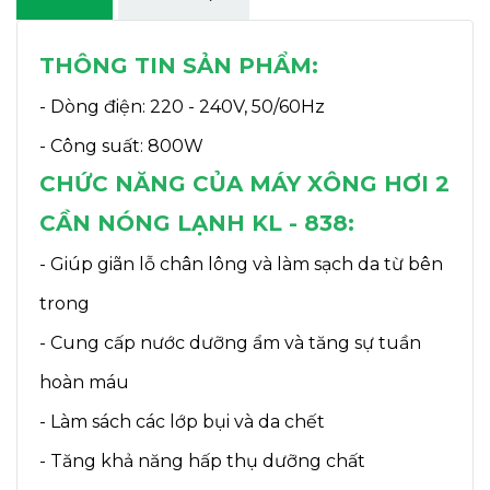
THÔNG TIN SẢN PHẨM:
- Dòng điện: 220 - 240V, 50/60Hz
- Công suất: 800W
CHỨC NĂNG CỦA MÁY XÔNG HƠI 2
CẦN NÓNG LẠNH KL - 838:
- Giúp giãn lỗ chân lông và làm sạch da từ bên
trong
- Cung cấp nước dưỡng ẩm và tăng sự tuần
hoàn máu
- Làm sách các lớp bụi và da chết
- Tăng khả năng hấp thụ dưỡng chất