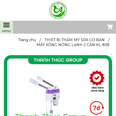
Trang chủ
/
THIẾT BỊ THẨM MỸ SPA CƠ BẢN
/
MÁY XÔNG NÓNG LẠNH 2 CẦN KL-838