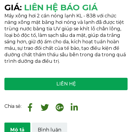
GIÁ:
LIÊN HỆ BÁO GIÁ
Máy xông hơi 2 cần nóng lạnh KL - 838 với chức
năng xông mặt bằng hơi nóng và lạnh đã được tiệt
trùng nước bằng tia UV giúp se khít lỗ chân lông,
loại bỏ độc tố, làm sạch sâu da mặt, giúp da trắng
sáng hơn, giữ độ ẩm cho da, kích hoạt tuần hoàn
máu, sự trao đổi chất của tế bào, tạo điều kiện để
dưỡng chất thẩm thấu sâu bên trong da trong quá
trình dưỡng da điều trị.
LIÊN HỆ
Chia sẻ:
Mô tả
Bình luận