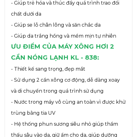
- Giúp trẻ hóa và thúc đẩy quá trình trao đổi
chất dưới da
- Giúp se lỗ chân lông và săn chắc da
- Giúp da trắng hồng và mềm mịn tự nhiên
ƯU ĐIỂM CỦA MÁY XÔNG HƠI 2
CẦN NÓNG LẠNH KL - 838:
- Thiết kế sang trọng, đẹp mắt
- Sử dụng 2 cần xông cơ động, dễ dàng xoay
và di chuyển trong quá trình sử dụng
- Nước trong máy vô cùng an toàn vì được khử
trùng bằng tia UV
- Hệ thống phun sương siêu nhỏ giúp thẩm
thấu sâu vào da, giữ ẩm cho da, giúp dưỡng