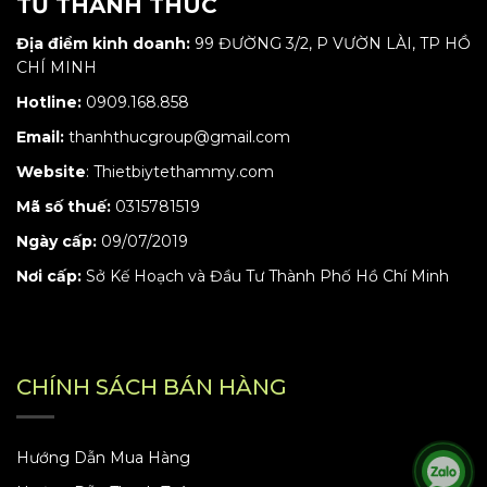
TƯ THANH THÚC
Địa điểm kinh doanh:
99 ĐƯỜNG 3/2, P VƯỜN LÀI, TP HỒ
CHÍ MINH
Hotline:
0909.168.858
Email:
thanhthucgroup@gmail.com
Website
:
Thietbiytethammy.com
Mã số thuế:
0315781519
Ngày cấp:
09/07/2019
Nơi cấp:
Sở Kế Hoạch và Đầu Tư Thành Phố Hồ Chí Minh
CHÍNH SÁCH BÁN HÀNG
Hướng Dẫn Mua Hàng