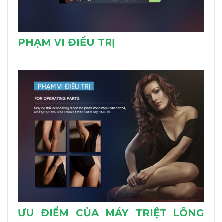
PHẠM VI ĐIỀU TRỊ
ƯU ĐIỂM CỦA MÁY TRIỆT LÔNG