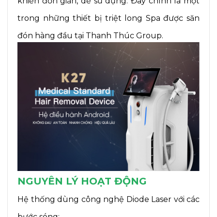
khiển đơn giản, dễ sử dụng. Đây chính là một
trong những thiết bị triệt long Spa được săn
đón hàng đầu tại Thanh Thúc Group.
NGUYÊN LÝ HOẠT ĐỘNG
Hệ thống dùng công nghệ Diode Laser với các
bước sóng: