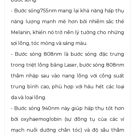
- Bước sóng755nm mang lại khả năng hấp thụ
năng lượng mạnh mẽ hơn bởi nhiễm sắc thể
Melanin, khiến nó trở nên lý tưởng cho những
sợi lông, tóc mỏng và sáng màu.
- Bước sóng 808nm là bước sóng đặc trưng
trong triệt lông bằng Laser, bước sóng 808nm
thâm nhập sau vào nang lông với công suất
trung bình cao, phù hợp với hầu hết các loại
da và loại lông.
- Bước sóng 940nm này giúp hấp thụ tốt hơn
bởi oxyhaemoglobin (sự đông tụ của các vi
mạch nuôi dưỡng chân tóc) và độ sâu thâm