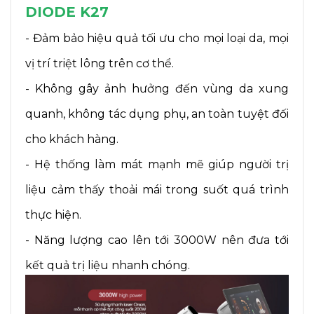
DIODE K27
- Đảm bảo hiệu quả tối ưu cho mọi loại da, mọi
vị trí triệt lông trên cơ thể.
- Không gây ảnh hưởng đến vùng da xung
quanh, không tác dụng phụ, an toàn tuyệt đối
cho khách hàng.
- Hệ thống làm mát mạnh mẽ giúp người trị
liệu cảm thấy thoải mái trong suốt quá trình
thực hiện.
- Năng lượng cao lên tới 3000W nên đưa tới
kết quả trị liệu nhanh chóng.