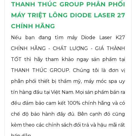
THANH THÚC GROUP PHÂN PHỐI
MÁY TRIỆT LÔNG DIODE LASER 27
CHÍNH HÃNG
Nếu bạn đang tìm máy Diode Laser K27
CHÍNH HÃNG - CHẤT LƯỢNG - GIÁ THÀNH
TỐT thì hãy tham khảo ngay sản phẩm tại
THANH THÚC GROUP. Chúng tôi là đơn vị
phân phối thiết bị thẩm mỹ, máy móc spa uy
tín hàng đầu tại Việt Nam. Mọi sản phẩm bán ra
đều đảm bảo cam kết 100% chính hãng và có
chế độ bảo hành đầy đủ. Bên cạnh đó cũng
kèm theo các chính sách đổi trả và hậu mãi rất
hấp dẫn.