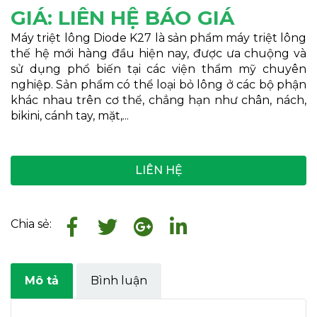
GIÁ: LIÊN HỆ BÁO GIÁ
Máy triệt lông Diode K27 là sản phẩm máy triệt lông
thế hệ mới hàng đầu hiện nay, được ưa chuộng và
sử dụng phổ biến tại các viện thẩm mỹ chuyên
nghiệp. Sản phẩm có thể loại bỏ lông ở các bộ phận
khác nhau trên cơ thể, chẳng hạn như chân, nách,
bikini, cánh tay, mặt,...
LIÊN HỆ
Chia sẻ:
Mô tả
Bình luận