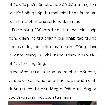
nhập vừa phải nên phù hợp để điều trị mọi loại
tóc. Khả năng hấp thụ melanin thấp nên rất an
toàn khi triệt những sợi lông đậm màu.
- Bước sóng 1064nm hấp thụ melanin thấp
hơn, khiến nó trở thành giải pháp tập trung
cho các loại da sẫm màu hơn. Đồng thời,
1064nm mang lại khả năng thâm nhập sâu
nhất vào nang lông.
Bước sóng từ tia Laser sẽ tạo ra nhiệt, đốt cháy
và phá vỡ các nang lông. Lúc này, nguồn dinh
dưỡng từ cơ thể đến lông bị "cắt đứt", lông sẽ
yếu đi và rụng một cách tự nhiên.