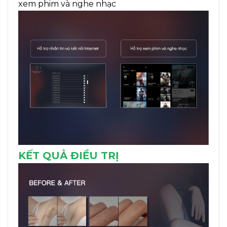
xem phim và nghe nhạc
KẾT QUẢ ĐIỀU TRỊ