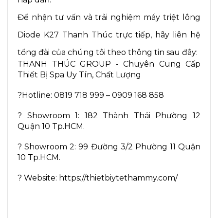
Để nhận tư vấn và trải nghiệm máy triệt lông
Diode K27 Thanh Thúc trực tiếp, hãy liên hệ
tổng đài của chúng tôi theo thông tin sau đây:
THANH THÚC GROUP - Chuyên Cung Cấp
Thiết Bị Spa Uy Tín, Chất Lượng
?Hotline: 0819 718 999 – 0909 168 858
? Showroom 1: 182 Thành Thái Phường 12
Quận 10 Tp.HCM.
? Showroom 2: 99 Đường 3/2 Phường 11 Quận
10 Tp.HCM.
? Website: https://thietbiytethammy.com/