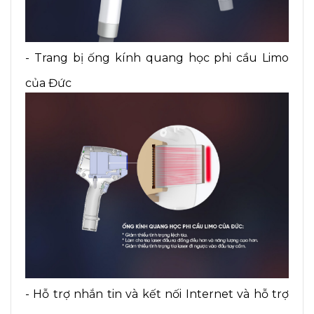
- Trang bị ống kính quang học phi cầu Limo
của Đức
- Hỗ trợ nhắn tin và kết nối Internet và hỗ trợ