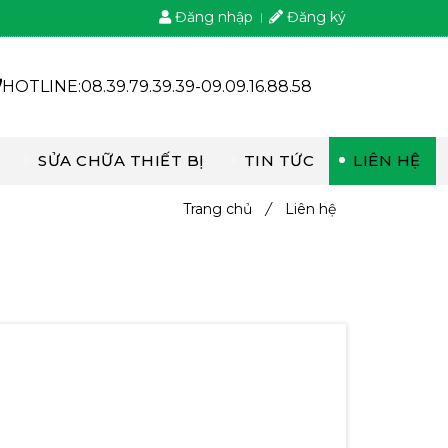
Đăng nhập
Đăng ký
HOTLINE:08.39.79.39.39-09.09.16.88.58
SỬA CHỮA THIẾT BỊ
TIN TỨC
LIÊN HỆ
Trang chủ
/
Liên hệ