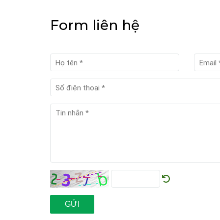
Form liên hệ
GỬI