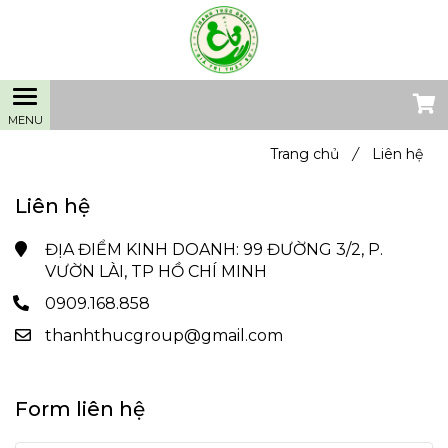
Trang chủ
/
Liên hệ
Liên hệ
ĐỊA ĐIỂM KINH DOANH: 99 ĐƯỜNG 3/2, P.
VƯỜN LÀI, TP HỒ CHÍ MINH
0909.168.858
thanhthucgroup@gmail.com
Form liên hệ